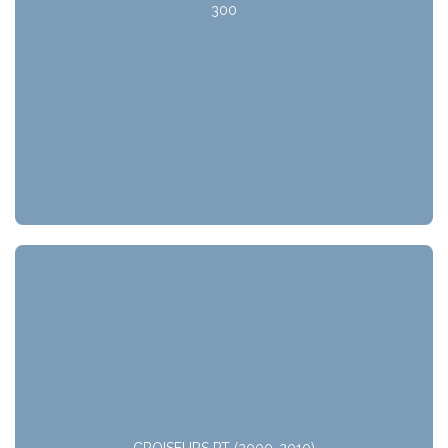
300
CROISEURS PT (2000-2010)