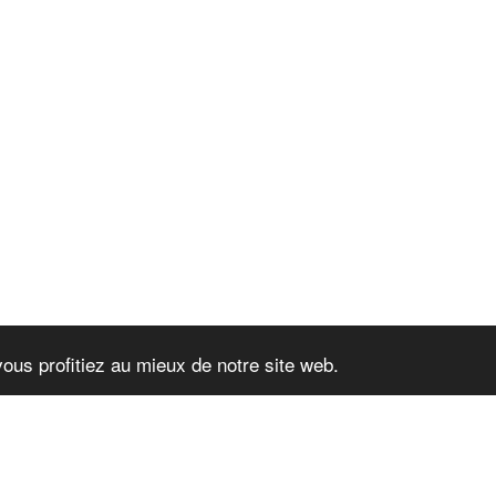
vous profitiez au mieux de notre site web.
ACC
tocosmetica
|
Accessibilité