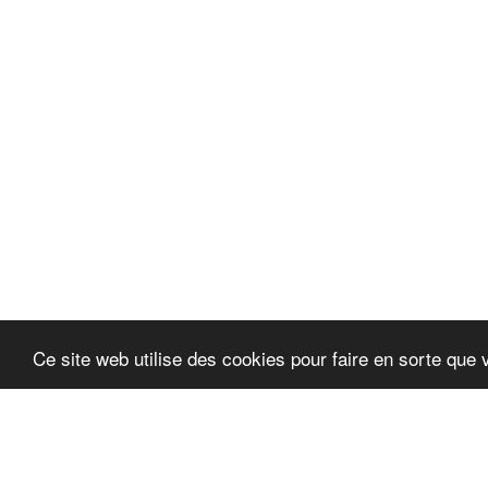
Ce site web utilise des cookies pour faire en sorte que 
Autocosmétique
Droits d'auteur © 2026 Tous droits réservés
Termes et conditions
|
Politique de confidentialité d'Au