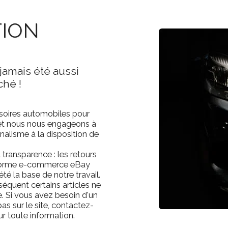
TION
jamais été aussi 
ché !
soires automobiles pour
 et nous nous engageons à
nalisme à la disposition de
a transparence : les retours
teforme e-commerce eBay
té la base de notre travail.
équent certains articles ne
. Si vous avez besoin d'un
as sur le site, contactez-
 toute information.