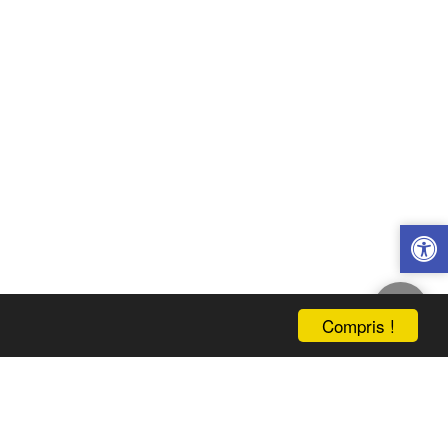
Compris !
UEIL
INFORMATION
BOUTIQUE
CONTACTS
S'ABONNER