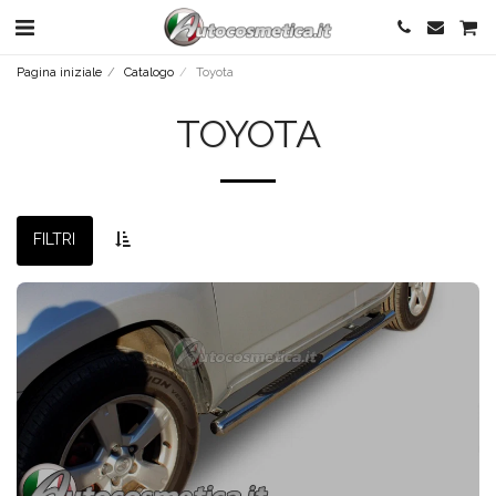
Pagina iniziale
Catalogo
Toyota
TOYOTA
FILTRI