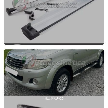
HILUX (15-22)