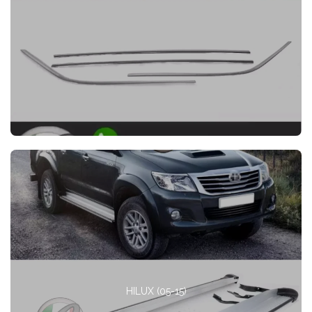
HILUX (05-15)