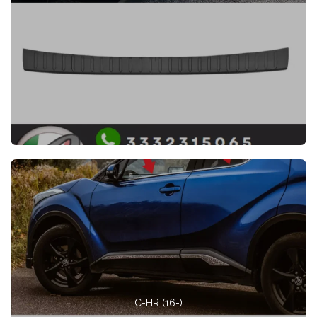
C-HR (16-)