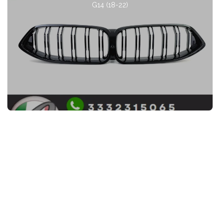
G14 (18-22)