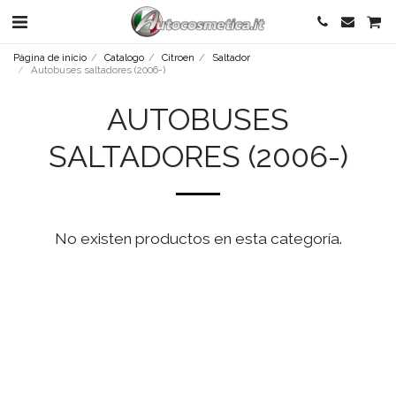
Página de inicio
Catalogo
Citroen
Saltador
Autobuses saltadores (2006-)
AUTOBUSES
SALTADORES (2006-)
No existen productos en esta categoría.