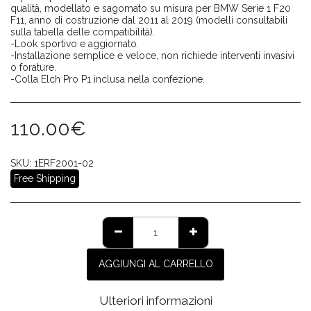
qualità, modellato e sagomato su misura per BMW Serie 1 F20
F11, anno di costruzione dal 2011 al 2019 (modelli consultabili
sulla tabella delle compatibilità).
-Look sportivo e aggiornato.
-Installazione semplice e veloce, non richiede interventi invasivi
o forature.
-Colla Elch Pro P1 inclusa nella confezione.
110.00
€
SKU:
1ERF2001-02
Free Shipping
AGGIUNGI AL CARRELLO
Ulteriori informazioni