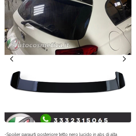
-Spoiler paraurti posteriore tetto nero lucido in abs di alta