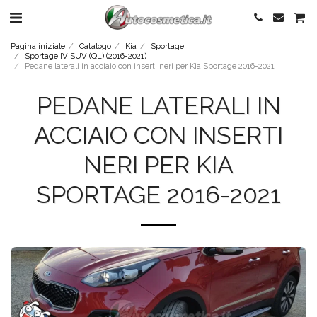
Pagina iniziale
Catalogo
Kia
Sportage
Sportage IV SUV (QL) (2016-2021)
Pedane laterali in acciaio con inserti neri per Kia Sportage 2016-2021
PEDANE LATERALI IN
ACCIAIO CON INSERTI
NERI PER KIA
SPORTAGE 2016-2021