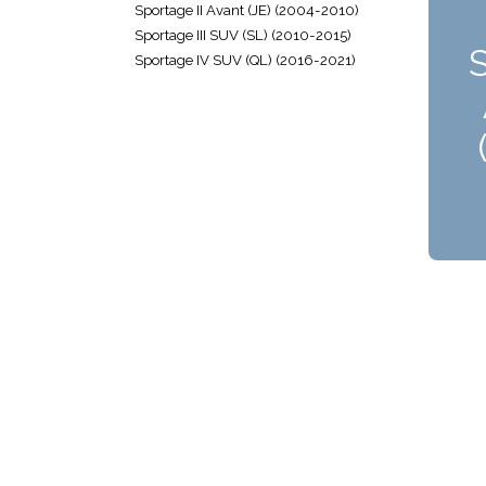
Sportage II Avant (JE) (2004-2010)
Sportage III SUV (SL) (2010-2015)
Sportage IV SUV (QL) (2016-2021)