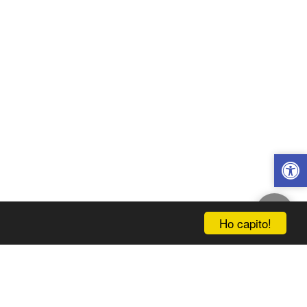
Ho capito!
IZIALE
INFORMAZIONI
NEGOZIO
CONTATTI
ISCRIVITI