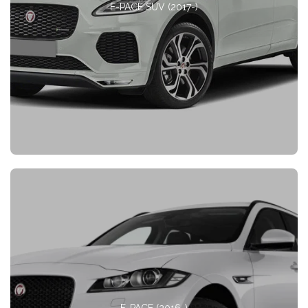
E-PACE SUV (2017-)
F-PACE (2016-)