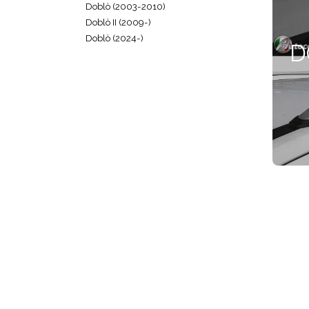
Doblò (2003-2010)
Doblò II (2009-)
Doblò (2024-)
D