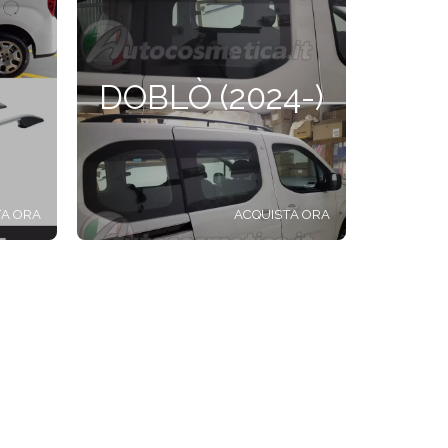
DOBLÒ (2024-)
TA ORA
ACQUISTA ORA