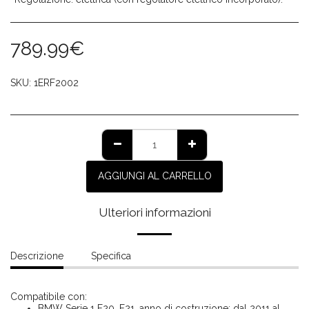
789.99
€
SKU:
1ERF2002
AGGIUNGI AL CARRELLO
Ulteriori informazioni
Descrizione
Specifica
Compatibile con:
BMW Serie 1 F20, F21, anno di costruzione: dal 2011 al