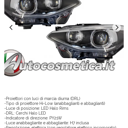
-Proiettori con luci di marcia diurna (DRL)
-Tipo di proiettore Hi-Low (anabbaglianti e abbaglianti)
-Luce di posizione: LED Halo Rims
-DRL: Cerchi Halo LED
-Indicatore di direzione: PY21W
-Luce anabbagliante e abbagliante: H7 inclusa
-Regolazione: elettrica (con regolatore elettrico incorporato).