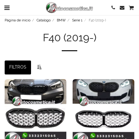
Página de inicio
Catalogo
BMW
Serie 1
F40 (2019-)
F40 (2019-)
FILTROS