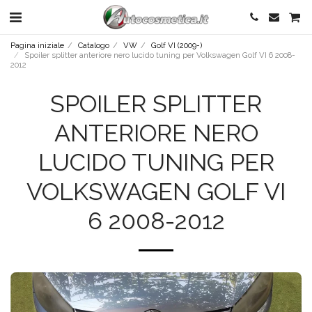
Pagina iniziale
Catalogo
VW
Golf VI (2009-)
Spoiler splitter anteriore nero lucido tuning per Volkswagen Golf VI 6 2008-
2012
SPOILER SPLITTER
ANTERIORE NERO
LUCIDO TUNING PER
VOLKSWAGEN GOLF VI
6 2008-2012