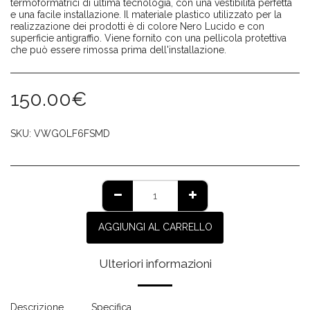
termoformatrici di ultima tecnologia, con una vestibilità perfetta
e una facile installazione. Il materiale plastico utilizzato per la
realizzazione dei prodotti è di colore Nero Lucido e con
superficie antigraffio. Viene fornito con una pellicola protettiva
che può essere rimossa prima dell'installazione.
150.00
€
SKU:
VWGOLF6FSMD
AGGIUNGI AL CARRELLO
Ulteriori informazioni
Descrizione
Specifica