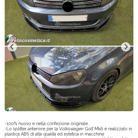
-100% nuovo e nella confezione originale.
-Lo splitter anteriore per la Volkswagen Golf Mk6 è realizzato in
plastica ABS di alta qualità ed estetica in macchine