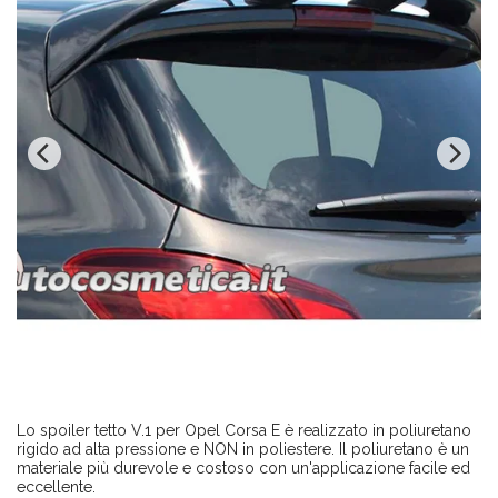
Lo spoiler tetto V.1 per Opel Corsa E è realizzato in poliuretano
rigido ad alta pressione e NON in poliestere. Il poliuretano è un
materiale più durevole e costoso con un'applicazione facile ed
eccellente.