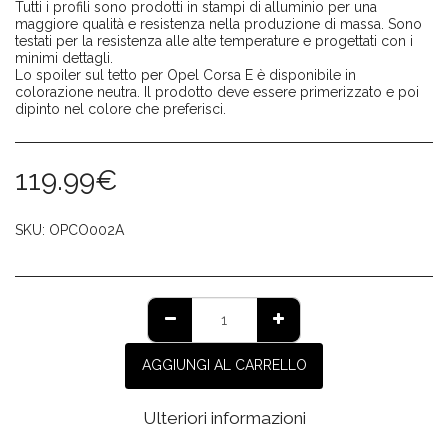
Tutti i profili sono prodotti in stampi di alluminio per una
maggiore qualità e resistenza nella produzione di massa. Sono
testati per la resistenza alle alte temperature e progettati con i
minimi dettagli.
Lo spoiler sul tetto per Opel Corsa E è disponibile in
colorazione neutra. Il prodotto deve essere primerizzato e poi
dipinto nel colore che preferisci.
119.99
€
SKU:
OPCO002A
AGGIUNGI AL CARRELLO
Ulteriori informazioni