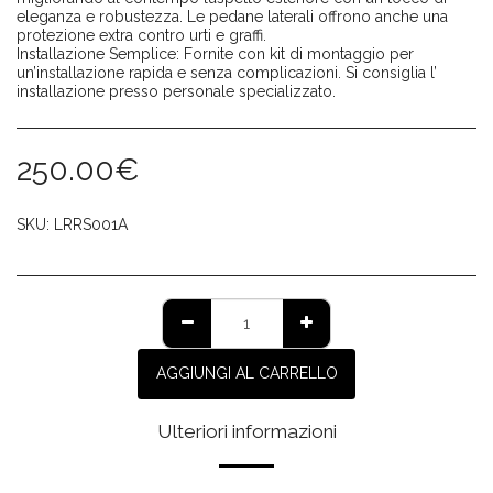
eleganza e robustezza. Le pedane laterali offrono anche una
protezione extra contro urti e graffi.
Installazione Semplice: Fornite con kit di montaggio per
un’installazione rapida e senza complicazioni. Si consiglia l’
installazione presso personale specializzato.
250.00
€
SKU:
LRRS001A
AGGIUNGI AL CARRELLO
Ulteriori informazioni