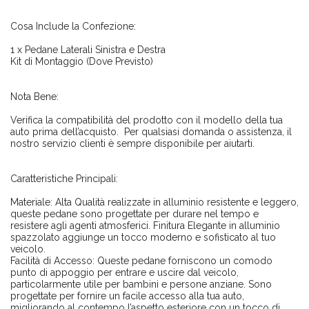
Cosa Include la Confezione:
1 x Pedane Laterali Sinistra e Destra
Kit di Montaggio (Dove Previsto)
Nota Bene:
Verifica la compatibilità del prodotto con il modello della tua
auto prima dell’acquisto. Per qualsiasi domanda o assistenza, il
nostro servizio clienti è sempre disponibile per aiutarti.
Caratteristiche Principali:
Materiale: Alta Qualità realizzate in alluminio resistente e leggero,
queste pedane sono progettate per durare nel tempo e
resistere agli agenti atmosferici. Finitura Elegante in alluminio
spazzolato aggiunge un tocco moderno e sofisticato al tuo
veicolo.
Facilità di Accesso: Queste pedane forniscono un comodo
punto di appoggio per entrare e uscire dal veicolo,
particolarmente utile per bambini e persone anziane. Sono
progettate per fornire un facile accesso alla tua auto,
migliorando al contempo l’aspetto esteriore con un tocco di