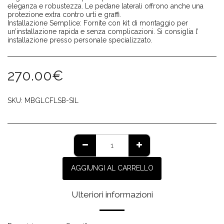
eleganza e robustezza. Le pedane laterali offrono anche una
protezione extra contro urti e graffi.
Installazione Semplice: Fornite con kit di montaggio per
un’installazione rapida e senza complicazioni. Si consiglia l’
installazione presso personale specializzato.
270.00
€
SKU:
MBGLCFLSB-SIL
AGGIUNGI AL CARRELLO
Ulteriori informazioni