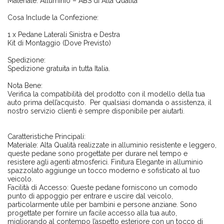
Materiale: Alluminio – ABS di Alta Qualità
Cosa Include la Confezione:
1 x Pedane Laterali Sinistra e Destra
Kit di Montaggio (Dove Previsto)
Spedizione:
Spedizione gratuita in tutta Italia.
Nota Bene:
Verifica la compatibilità del prodotto con il modello della tua
auto prima dell’acquisto. Per qualsiasi domanda o assistenza, il
nostro servizio clienti è sempre disponibile per aiutarti.
Caratteristiche Principali:
Materiale: Alta Qualità realizzate in alluminio resistente e leggero,
queste pedane sono progettate per durare nel tempo e
resistere agli agenti atmosferici. Finitura Elegante in alluminio
spazzolato aggiunge un tocco moderno e sofisticato al tuo
veicolo.
Facilità di Accesso: Queste pedane forniscono un comodo
punto di appoggio per entrare e uscire dal veicolo,
particolarmente utile per bambini e persone anziane. Sono
progettate per fornire un facile accesso alla tua auto,
migliorando al contempo l’aspetto esteriore con un tocco di