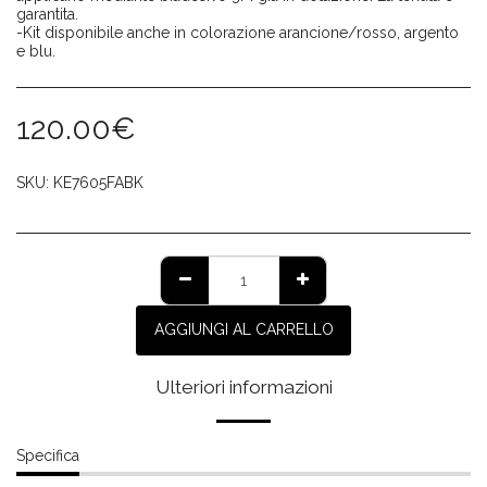
garantita.
-Kit disponibile anche in colorazione arancione/rosso, argento
e blu.
120.00
€
SKU:
KE7605FABK
AGGIUNGI AL CARRELLO
Ulteriori informazioni
Specifica