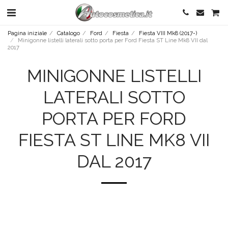
Pagina iniziale
Catalogo
Ford
Fiesta
Fiesta VIII Mk8 (2017-)
Minigonne listelli laterali sotto porta per Ford Fiesta ST Line Mk8 VII dal
2017
MINIGONNE LISTELLI
LATERALI SOTTO
PORTA PER FORD
FIESTA ST LINE MK8 VII
DAL 2017