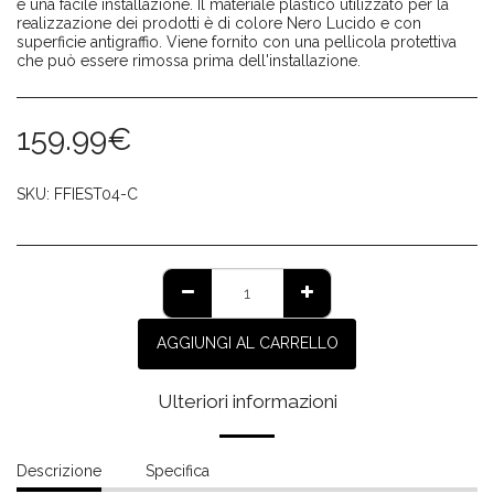
e una facile installazione. Il materiale plastico utilizzato per la
realizzazione dei prodotti è di colore Nero Lucido e con
superficie antigraffio. Viene fornito con una pellicola protettiva
che può essere rimossa prima dell'installazione.
159.99
€
SKU:
FFIEST04-C
AGGIUNGI AL CARRELLO
Ulteriori informazioni
Descrizione
Specifica