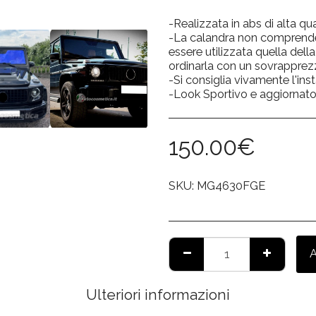
-Realizzata in abs di alta qua
-La calandra non comprende 
essere utilizzata quella della
ordinarla con un sovrappre
-Si consiglia vivamente l'inst
-Look Sportivo e aggiornato
150.00
€
SKU:
MG4630FGE
Ulteriori informazioni