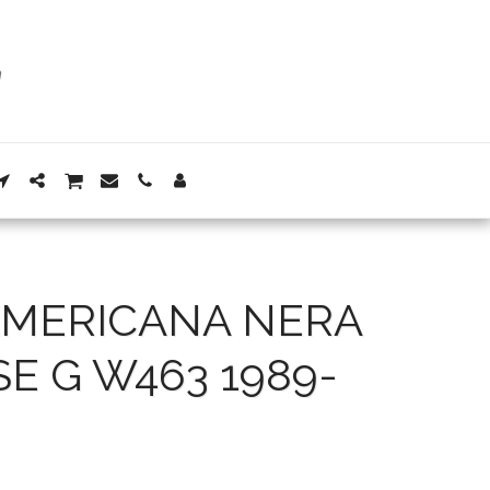
AMERICANA NERA
E G W463 1989-