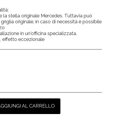
lità;
la stella originale Mercedes. Tuttavia può
 griglia originale, in caso di necessità è possibile
zzo
allazione in un'officina specializzata.
, effetto eccezionale
AGGIUNGI AL CARRELLO