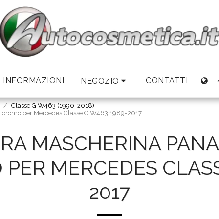
INFORMAZIONI
CONTATTI
NEGOZIO
G
Classe G W463 (1990-2018)
ili cromo per Mercedes Classe G W463 1989-2017
DRA MASCHERINA PAN
 PER MERCEDES CLASS
2017