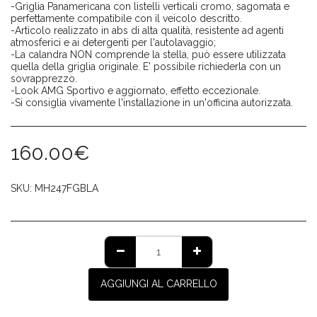
-Griglia Panamericana con listelli verticali cromo, sagomata e
perfettamente compatibile con il veicolo descritto.
-Articolo realizzato in abs di alta qualità, resistente ad agenti
atmosferici e ai detergenti per l'autolavaggio;
-La calandra NON comprende la stella, può essere utilizzata
quella della griglia originale. E' possibile richiederla con un
sovrapprezzo.
-Look AMG Sportivo e aggiornato, effetto eccezionale.
-Si consiglia vivamente l'installazione in un'officina autorizzata.
160.00
€
SKU:
MH247FGBLA
AGGIUNGI AL CARRELLO