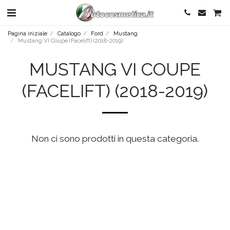
Pagina iniziale
Catalogo
Ford
Mustang
Mustang VI Coupe (Facelift) (2018-2019)
MUSTANG VI COUPE
(FACELIFT) (2018-2019)
Non ci sono prodotti in questa categoria.