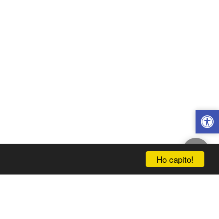
Ho capito!
IZIALE
INFORMAZIONI
NEGOZIO
CONTATTI
ISCRIVITI