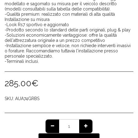
modellato e sagomato su misura per il veicolo descritto
(modelli consultabili sulla tabella delle compatibilità).
-Qualità premium: realizzato con materiali di alta qualità
Installazione su misura
-Look Rs7 sportivo e aggiornato
-Prodotto secondo lo standard delle parti originali, plug & play
-Soluzioni economicamente vantaggiose: offre la qualità
dell'attrezzatura originale a un prezzo competitivo
-Installazione semplice e veloce, non richiede interventi invasivi
o forature. Raccomandiamo tuttavia l'installazione presso
personale specializzato.
-Terminali inclusi.
285.00
€
SKU:
AUA74GRBS