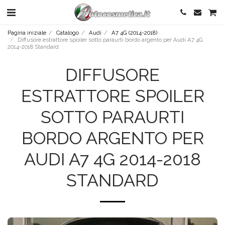
Pagina iniziale
Catalogo
Audi
A7 4G (2014-2018)
Diffusore estrattore spoiler sotto paraurti bordo argento per Audi A7 4G
2014-2018 Standard
DIFFUSORE
ESTRATTORE SPOILER
SOTTO PARAURTI
BORDO ARGENTO PER
AUDI A7 4G 2014-2018
STANDARD