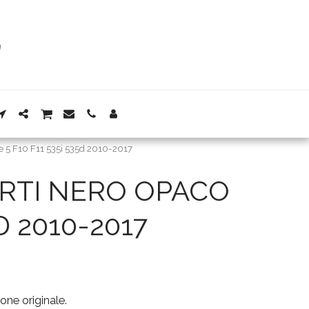
ie 5 F10 F11 535i 535d 2010-2017
RTI NERO OPACO
D 2010-2017
ne originale.