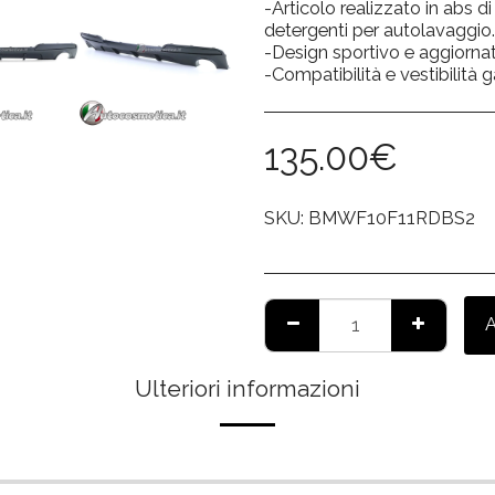
-Articolo realizzato in abs di
detergenti per autolavaggio.
-Design sportivo e aggiorna
-Compatibilità e vestibilità g
135.00
€
SKU:
BMWF10F11RDBS2
Ulteriori informazioni