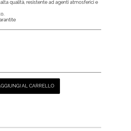
 alta qualità, resistente ad agenti atmosferici e
to.
arantite
AGGIUNGI AL CARRELLO