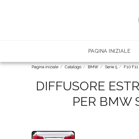
PAGINA INIZIALE
Pagina iniziale
Catalogo
BMW
Serie 5
F10 F11
DIFFUSORE EST
PER BMW SE