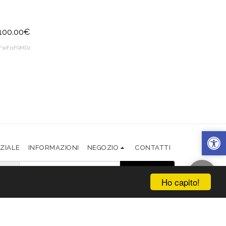
100.00
€
10F11FGMD2
IZIALE
INFORMAZIONI
NEGOZIO
CONTATTI
ISCRIVITI
Ho capito!