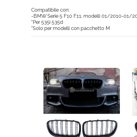
Compatibile con:
-BMW Serie 5 F10 F11, modelli 01/2010-01/2
*Per 535i 535d
*Solo per modelli con pacchetto M