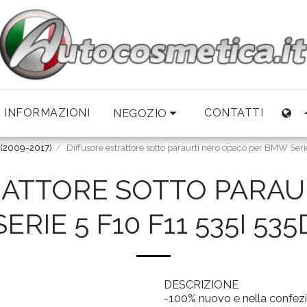
INFORMAZIONI
CONTATTI
NEGOZIO
 (2009-2017)
Diffusore estrattore sotto paraurti nero opaco per BMW Ser
RATTORE SOTTO PARAU
RIE 5 F10 F11 535I 535
DESCRIZIONE
-100% nuovo e nella confezio