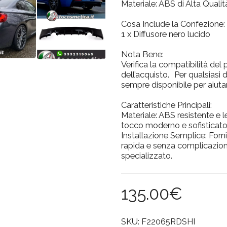
Materiale: ABS di Alta Qualit
Cosa Include la Confezione:
1 x Diffusore nero lucido
Nota Bene:
Verifica la compatibilità del
dell’acquisto. Per qualsiasi 
sempre disponibile per aiutar
Caratteristiche Principali:
Materiale: ABS resistente e l
tocco moderno e sofisticato 
Installazione Semplice: Forni
rapida e senza complicazioni.
specializzato.
135.00
€
SKU:
F22065RDSHI