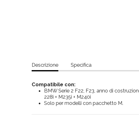
Descrizione
Specifica
Compatibile con:
BMW Serie 2 F22, F23, anno di costruzio
228i + M235i + M240i
Solo per modelli con pacchetto M.