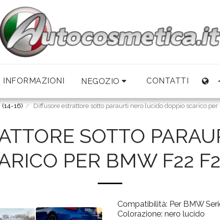
INFORMAZIONI
CONTATTI
NEGOZIO
 (14-16)
Diffusore estrattore sotto paraurti nero lucido doppio scarico 
ATTORE SOTTO PARAU
ARICO PER BMW F22 F23
Compatibilità: Per BMW Ser
Colorazione: nero lucido