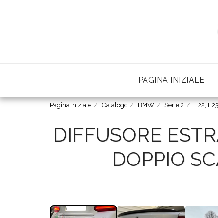
PAGINA INIZIALE
Pagina iniziale
Catalogo
BMW
Serie 2
F22, F23
DIFFUSORE ESTR
DOPPIO SC