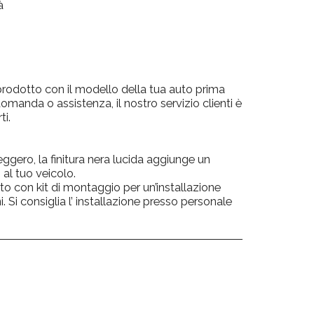
à
 prodotto con il modello della tua auto prima
domanda o assistenza, il nostro servizio clienti è
ti.
eggero, la finitura nera lucida aggiunge un
al tuo veicolo.
to con kit di montaggio per un’installazione
 Si consiglia l’ installazione presso personale