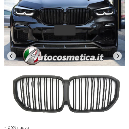
-100% nuovo;