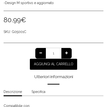
-Design M sportivo e aggiornato
80.99
€
SKU:
G05001C
AGGIUNGI AL CARRELLO
Ulteriori informazioni
Descrizione
Specifica
Compatibile con: