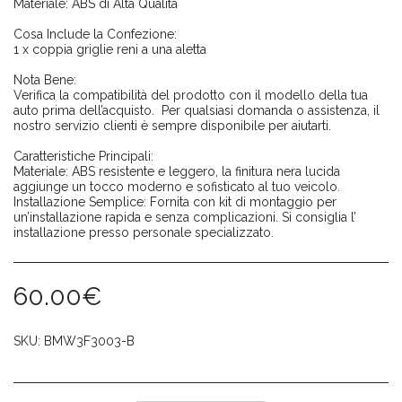
Materiale: ABS di Alta Qualità
Cosa Include la Confezione:
1 x coppia griglie reni a una aletta
Nota Bene:
Verifica la compatibilità del prodotto con il modello della tua
auto prima dell’acquisto. Per qualsiasi domanda o assistenza, il
nostro servizio clienti è sempre disponibile per aiutarti.
Caratteristiche Principali:
Materiale: ABS resistente e leggero, la finitura nera lucida
aggiunge un tocco moderno e sofisticato al tuo veicolo.
Installazione Semplice: Fornita con kit di montaggio per
un’installazione rapida e senza complicazioni. Si consiglia l’
installazione presso personale specializzato.
60.00
€
SKU:
BMW3F3003-B