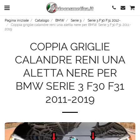
Pagina iniziale
Catalogo
BMW
Serie 3
Serie 3 F30 F31 2012-
Coppia griglie calandre reni una aletta nere per BMW Serie 3 F30 F31 2011-
2019
COPPIA GRIGLIE
CALANDRE RENI UNA
ALETTA NERE PER
BMW SERIE 3 F30 F31
2011-2019