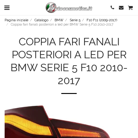
Pagina iniziale
Catalogo
BMW
Serie 5
F10 F11 (2009-2017)
Coppia fari fanali posteriori a led per BMW Serie 5 F10 2010-2017
COPPIA FARI FANALI
POSTERIORI A LED PER
BMW SERIE 5 F10 2010-
2017