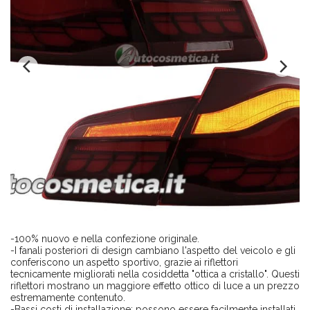
-100% nuovo e nella confezione originale.
-I fanali posteriori di design cambiano l'aspetto del veicolo e gli
conferiscono un aspetto sportivo, grazie ai riflettori
tecnicamente migliorati nella cosiddetta "ottica a cristallo". Questi
riflettori mostrano un maggiore effetto ottico di luce a un prezzo
estremamente contenuto.
-Bassi costi di installazione: possono essere facilmente installati