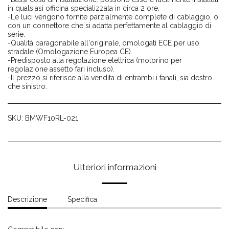
in qualsiasi officina specializzata in circa 2 ore.
-Le luci vengono fornite parzialmente complete di cablaggio, o
con un connettore che si adatta perfettamente al cablaggio di
serie.
-Qualità paragonabile all'originale, omologati ECE per uso
stradale (Omologazione Europea CE).
-Predisposto alla regolazione elettrica (motorino per
regolazione assetto fari incluso).
-Il prezzo si riferisce alla vendita di entrambi i fanali, sia destro
che sinistro.
SKU:
BMWF10RL-021
Ulteriori informazioni
Descrizione
Specifica