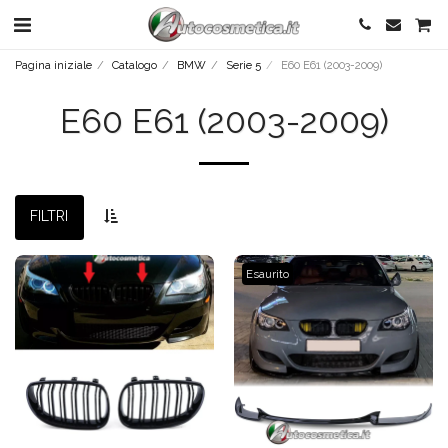
Pagina iniziale
Catalogo
BMW
Serie 5
E60 E61 (2003-2009)
E60 E61 (2003-2009)
FILTRI
Esaurito