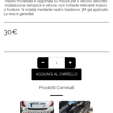
-Piastra modellata e sagomata su misura per il veicolo descritto.
-Installazione semplice e veloce, non richiede interventi invasivi
o forature. Si installa mediante nastro biadesivo 3M già applicato.
La resa è garantita!
30
€
AGGIUNGI AL CARRELLO
Prodotti Correlati