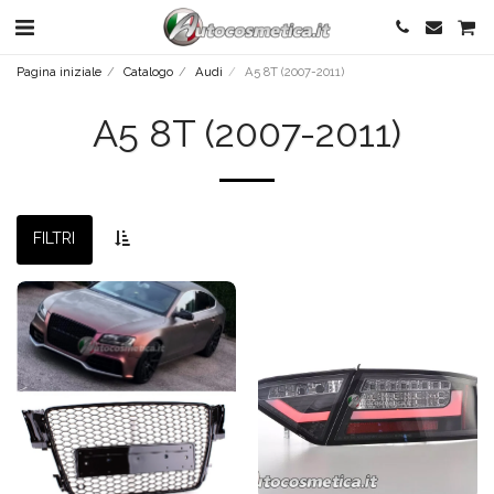
Pagina iniziale
Catalogo
Audi
A5 8T (2007-2011)
A5 8T (2007-2011)
FILTRI