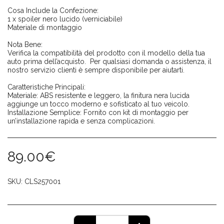
Cosa Include la Confezione:
1 x spoiler nero lucido (verniciabile)
Materiale di montaggio
Nota Bene:
Verifica la compatibilità del prodotto con il modello della tua
auto prima dell’acquisto. Per qualsiasi domanda o assistenza, il
nostro servizio clienti è sempre disponibile per aiutarti.
Caratteristiche Principali:
Materiale: ABS resistente e leggero, la finitura nera lucida
aggiunge un tocco moderno e sofisticato al tuo veicolo.
Installazione Semplice: Fornito con kit di montaggio per
un’installazione rapida e senza complicazioni.
89.00
€
SKU:
CLS257001